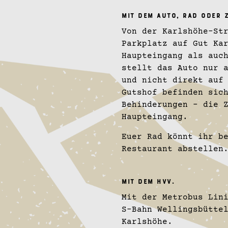
MIT DEM AUTO, RAD ODER Z
Von der Karlshöhe-St
Parkplatz auf Gut Ka
Haupteingang als auc
stellt das Auto nur 
und nicht direkt auf
Gutshof befinden sic
Behinderungen – die 
Haupteingang.
Euer Rad könnt ihr b
Restaurant abstellen
MIT DEM HVV.
Mit der Metrobus Lin
S-Bahn Wellingsbütte
Karlshöhe.