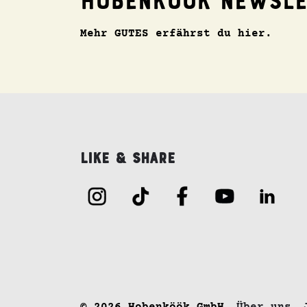
Hobenköök Newsle
Mehr GUTES erfährst du hier.
Like & Share