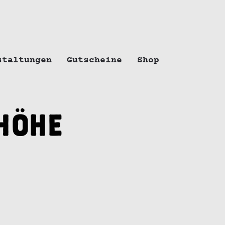
staltungen
Gutscheine
Shop
höhe