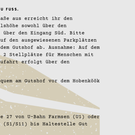
U FUSS.
raße aus erreicht ihr den
rlshöhe sowohl über den
h über den Eingang Süd. Bitte
auf den ausgewiesenen Parkplätzen
 dem Gutshof ab. Ausnahme: Auf dem
h 2 Stellplätze für Menschen mit
Zufahrt erfolgt über den
equem am Gutshof vor dem Hobenköök
.
ie 27 von U-Bahn Farmsen (U1) oder
l (S1/S11) bis Haltestelle Gut