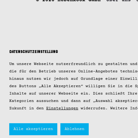
© 2026 Hobenköök GmbH
Über uns
Datenschutzeinstellung
Um unsere Webseite nutzerfreundlich zu gestalten und
die für den Betrieb unseres Online-Angebotes technis
hinaus nutzen wir jedoch auf Grundlage einer Einwill
des Buttons „Alle Akzeptieren“ willigen Sie in die S
Inhalte auf unserer Webseite ein. Dies schließt Ihre
Kategorien aussuchen und dann auf „Auswahl akzeptier
Zukunft in den
Einstellungen
widerrufen. Weitere Inf
Alle akzeptieren
Ablehnen