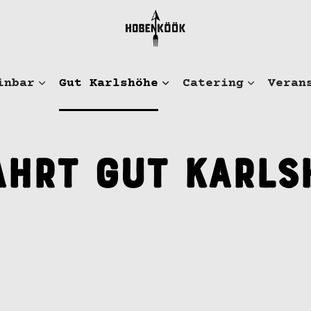
inbar
Gut Karlshöhe
Catering
Veran
ahrt Gut Karls