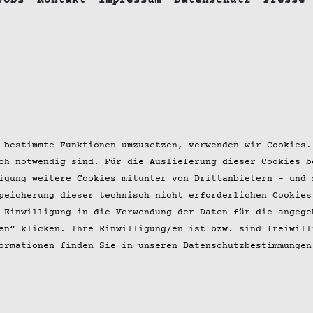
Jobs
Kontakt
Impressum
Datenschutz
Presse
 bestimmte Funktionen umzusetzen, verwenden wir Cookies.
ch notwendig sind. Für die Auslieferung dieser Cookies b
igung weitere Cookies mitunter von Drittanbietern – und 
peicherung dieser technisch nicht erforderlichen Cookies
 Einwilligung in die Verwendung der Daten für die angege
en“ klicken. Ihre Einwilligung/en ist bzw. sind freiwill
ormationen finden Sie in unseren
Datenschutzbestimmungen