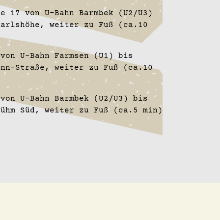
ie 17 von U-Bahn Barmbek (U2/U3)
Karlshöhe, weiter zu Fuß (ca.10
 von U-Bahn Farmsen (U1) bis
ann-Straße, weiter zu Fuß (ca.10
 von U-Bahn Barmbek (U2/U3) bis
tühm Süd, weiter zu Fuß (ca.5 min)