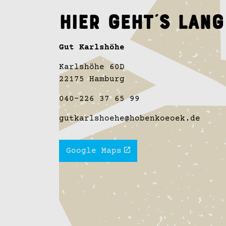
Hier geht´s lang
Gut Karlshöhe
Karlshöhe 60D
22175 Hamburg
040-226 37 65 99
gutkarlshoehe@hobenkoeoek.de
Google Maps