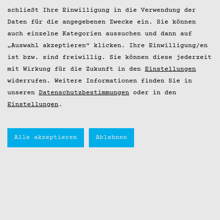
schließt Ihre Einwilligung in die Verwendung der
Daten für die angegebenen Zwecke ein. Sie können
auch einzelne Kategorien aussuchen und dann auf
„Auswahl akzeptieren“ klicken. Ihre Einwilligung/en
ist bzw. sind freiwillig. Sie können diese jederzeit
mit Wirkung für die Zukunft in den
Einstellungen
widerrufen. Weitere Informationen finden Sie in
unseren
Datenschutzbestimmungen
oder in den
Einstellungen
.
Alle akzeptieren
Ablehnen
+++ NEU ab 22. August:
Hobenköök Café am LIFE Hamburg
Campus +++