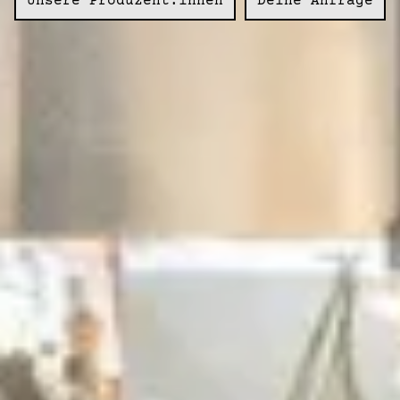
Unsere Produzent:innen
Deine Anfrage