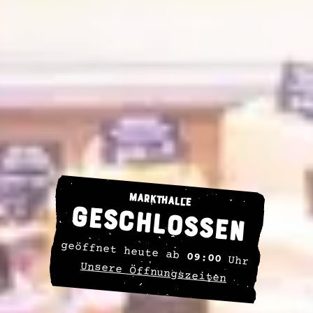
Markthalle
geschlossen
geöffnet heute ab
09:00
Uhr
Unsere Öffnungszeiten