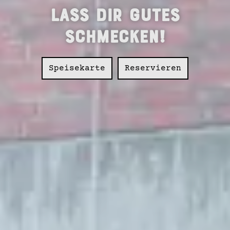
Lass Dir Gutes
schmecken!
Speisekarte
Reservieren