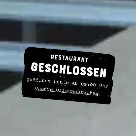
Restaurant
GESCHLOSSEN
geöffnet heute ab
09:00
Uhr
Unsere Öffnungszeiten