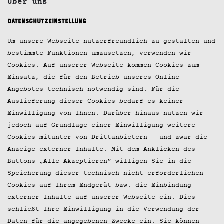
Über uns
Datenschutzeinstellung
Jobs
Um unsere Webseite nutzerfreundlich zu gestalten und
Kontakt
bestimmte Funktionen umzusetzen, verwenden wir
Cookies. Auf unserer Webseite kommen Cookies zum
Impressum
Einsatz, die für den Betrieb unseres Online-
Datenschutz
Angebotes technisch notwendig sind. Für die
Auslieferung dieser Cookies bedarf es keiner
Presse
Einwilligung von Ihnen. Darüber hinaus nutzen wir
jedoch auf Grundlage einer Einwilligung weitere
© 2026 Hobenköök GmbH
Cookies mitunter von Drittanbietern – und zwar die
Anzeige externer Inhalte. Mit dem Anklicken des
Buttons „Alle Akzeptieren“ willigen Sie in die
Speicherung dieser technisch nicht erforderlichen
Cookies auf Ihrem Endgerät bzw. die Einbindung
externer Inhalte auf unserer Webseite ein. Dies
schließt Ihre Einwilligung in die Verwendung der
Daten für die angegebenen Zwecke ein. Sie können