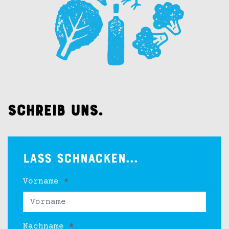
Schreib uns.
Lass schnacken...
Vorname
*
Nachname
*