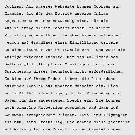
Impressum
Cookies. Auf unserer Webseite kommen Cookies zum
Einsatz, die für den Betrieb unseres Online-
Datenschutz
Angebotes technisch notwendig sind. Für die
Auslieferung dieser Cookies bedarf es keiner
Presse
Einwilligung von Ihnen. Darüber hinaus nutzen wir
jedoch auf Grundlage einer Einwilligung weitere
© 2026 Hobenköök GmbH
Cookies mitunter von Drittanbietern – und zwar die
Anzeige externer Inhalte. Mit dem Anklicken des
Buttons „Alle Akzeptieren“ willigen Sie in die
Speicherung dieser technisch nicht erforderlichen
Cookies auf Ihrem Endgerät bzw. die Einbindung
externer Inhalte auf unserer Webseite ein. Dies
schließt Ihre Einwilligung in die Verwendung der
Daten für die angegebenen Zwecke ein. Sie können
auch einzelne Kategorien aussuchen und dann auf
„Auswahl akzeptieren“ klicken. Ihre Einwilligung/en
ist bzw. sind freiwillig. Sie können diese jederzeit
mit Wirkung für die Zukunft in den
Einstellungen