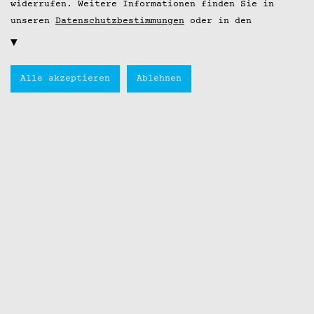
widerrufen. Weitere Informationen finden Sie in
unseren
Datenschutzbestimmungen
oder in den
Einstellungen
.
Alle akzeptieren
Ablehnen