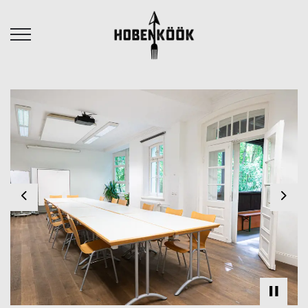
Previous
Nex