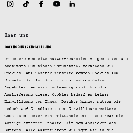
Über uns
Datenschutzeinstellung
Jobs
Um unsere Webseite nutzerfreundlich zu gestalten und
Kontakt
bestimmte Funktionen umzusetzen, verwenden wir
Cookies. Auf unserer Webseite kommen Cookies zum
Impressum
Einsatz, die für den Betrieb unseres Online-
Datenschutz
Angebotes technisch notwendig sind. Für die
Auslieferung dieser Cookies bedarf es keiner
Presse
Einwilligung von Ihnen. Darüber hinaus nutzen wir
jedoch auf Grundlage einer Einwilligung weitere
© 2026 Hobenköök GmbH
Cookies mitunter von Drittanbietern – und zwar die
Anzeige externer Inhalte. Mit dem Anklicken des
Buttons „Alle Akzeptieren“ willigen Sie in die