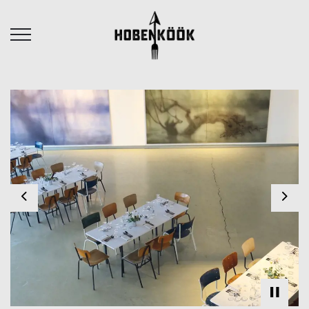
Previous
Nex