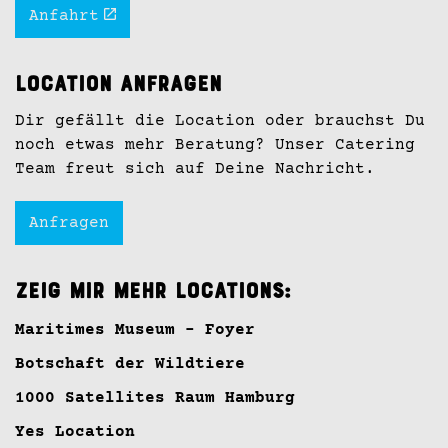
Anfahrt
Location anfragen
Dir gefällt die Location oder brauchst Du
noch etwas mehr Beratung? Unser Catering
Team freut sich auf Deine Nachricht.
Anfragen
Zeig mir mehr Locations:
Maritimes Museum - Foyer
Botschaft der Wildtiere
1000 Satellites Raum Hamburg
Yes Location