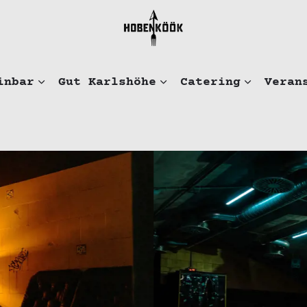
inbar
Gut Karlshöhe
Catering
Veran