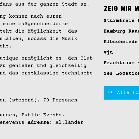
fans aus der ganzen Stadt an.
Zeig mir 
ng können nach euren
Sturmfreie 
 eine maßgeschneiderte
teht die Möglichkeit, das
Hamburg Rau
stalten, sodass die Musik
Elbschmiede
cht.
vju
utique ermöglicht es, den Club
Frachtraum 
zu genießen und gleichzeitig
nd das erstklassige technische
Yes Locatio
Alle Lo
en (stehend), 70 Personen
ungen, Public Events,
menevents
Adresse:
Altländer