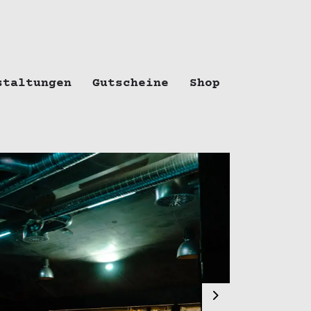
staltungen
Gutscheine
Shop
Next