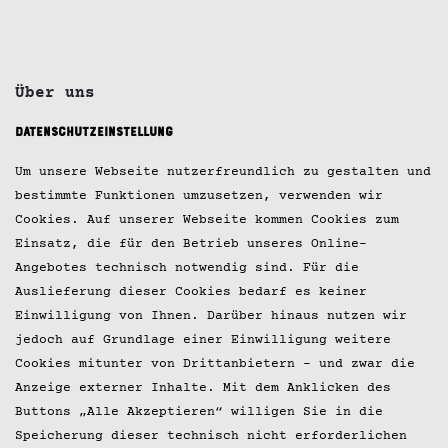
Über uns
Datenschutzeinstellung
Jobs
Um unsere Webseite nutzerfreundlich zu gestalten und
Kontakt
bestimmte Funktionen umzusetzen, verwenden wir
Cookies. Auf unserer Webseite kommen Cookies zum
Impressum
Einsatz, die für den Betrieb unseres Online-
Datenschutz
Angebotes technisch notwendig sind. Für die
Auslieferung dieser Cookies bedarf es keiner
Presse
Einwilligung von Ihnen. Darüber hinaus nutzen wir
jedoch auf Grundlage einer Einwilligung weitere
© 2026 Hobenköök GmbH
Cookies mitunter von Drittanbietern – und zwar die
Anzeige externer Inhalte. Mit dem Anklicken des
Buttons „Alle Akzeptieren“ willigen Sie in die
Speicherung dieser technisch nicht erforderlichen