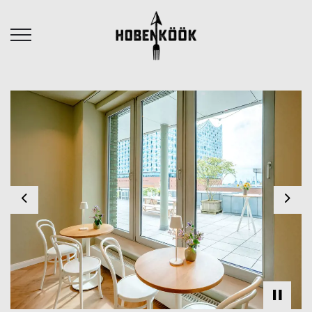
Previous
Nex