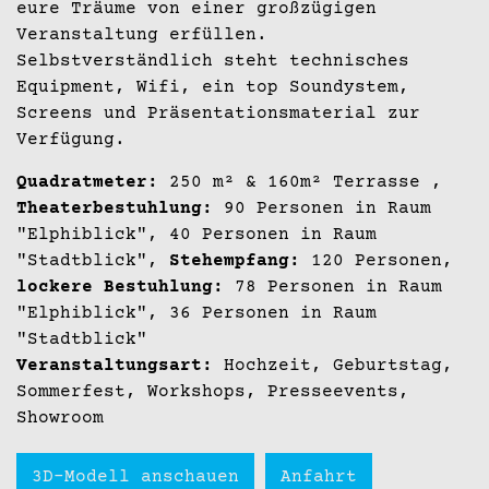
eure Träume von einer großzügigen
Veranstaltung erfüllen.
Selbstverständlich steht technisches
Equipment, Wifi, ein top Soundystem,
Screens und Präsentationsmaterial zur
Verfügung.
Quadratmeter:
250 m² & 160m² Terrasse ,
Theaterbestuhlung:
90 Personen in Raum
"Elphiblick", 40 Personen in Raum
"Stadtblick",
Stehempfang:
120 Personen,
lockere Bestuhlung:
78 Personen in Raum
"Elphiblick", 36 Personen in Raum
"Stadtblick"
Veranstaltungsart:
Hochzeit, Geburtstag,
Sommerfest, Workshops, Presseevents,
Showroom
3D-Modell anschauen
Anfahrt